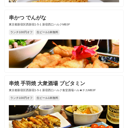
串かつ でんがな
東京都新宿区西新宿1-5-1 新宿西口ハルクMB3F
ランチ100円オフ
生ビール1杯無料
串焼 手羽焼 大衆酒場 ブビタミン
東京都新宿区西新宿1-5-1 新宿西口ハルク食堂酒場ハル★チカMB3F
ランチ100円オフ
生ビール1杯無料