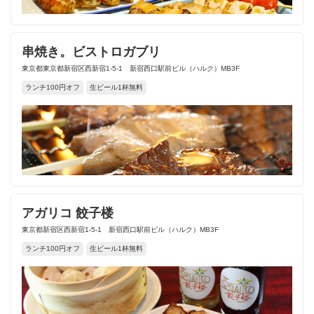
串焼き。ビストロガブリ
東京都東京都新宿区西新宿1-5-1 新宿西口駅前ビル（ハルク）MB3F
ランチ100円オフ
生ビール1杯無料
アガリコ 餃子楼
東京都新宿区西新宿1-5-1 新宿西口駅前ビル（ハルク）MB3F
ランチ100円オフ
生ビール1杯無料