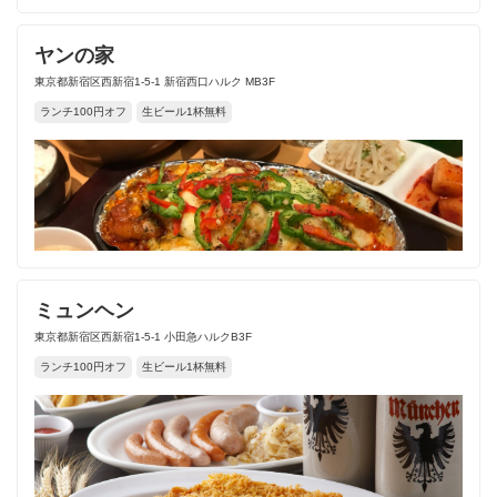
ヤンの家
東京都新宿区西新宿1-5-1 新宿西口ハルク MB3F
ランチ100円オフ
生ビール1杯無料
ミュンヘン
東京都新宿区西新宿1-5-1 小田急ハルクB3F
ランチ100円オフ
生ビール1杯無料