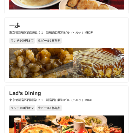
一歩
東京都新宿区西新宿1-5-1 新宿西口駅前ビル（ハルク）MB3F
ランチ100円オフ
生ビール1杯無料
Lad's Dining
東京都新宿区西新宿1-5-1 新宿西口駅前ビル（ハルク）MB3F
ランチ100円オフ
生ビール1杯無料