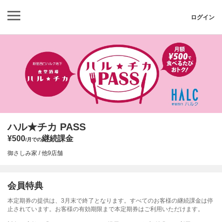
ログイン
ハル★チカ PASS
¥500
継続課金
/月での
御さしみ家 / 他9店舗
会員特典
本定期券の提供は、3月末で終了となります。すべてのお客様の継続課金は停
止されています。お客様の有効期限まで本定期券はご利用いただけます。