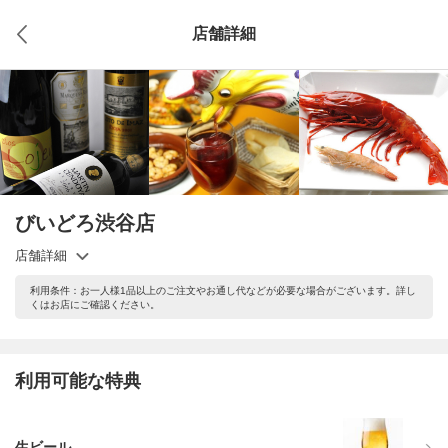
店舗詳細
びいどろ渋谷店
店舗詳細
利用条件：お一人様1品以上のご注文やお通し代などが必要な場合がございます。詳し
くはお店にご確認ください。
利用可能な特典
生ビール