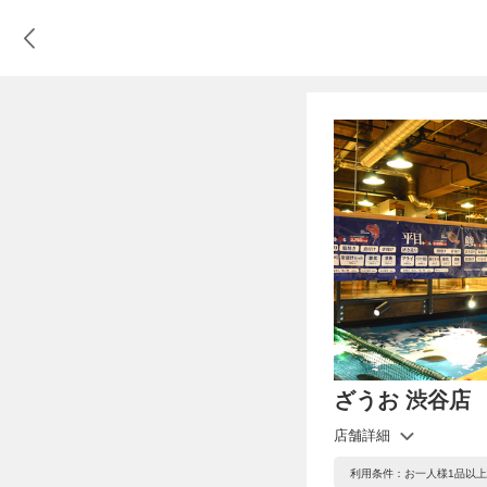
ざうお 渋谷店
店舗詳細
利用条件：お一人様1品以