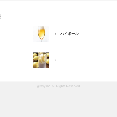
典
ハイボール
@favy inc. All Rights Reserved.