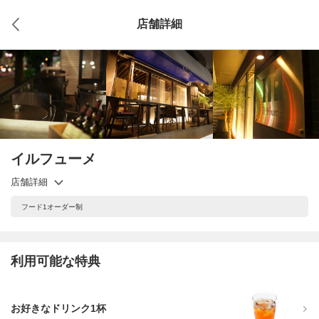
店舗詳細
イルフューメ
店舗詳細
フード1オーダー制
利用可能な特典
お好きなドリンク1杯