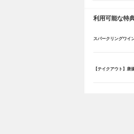
利用可能な特
スパークリングワイ
【テイクアウト】唐