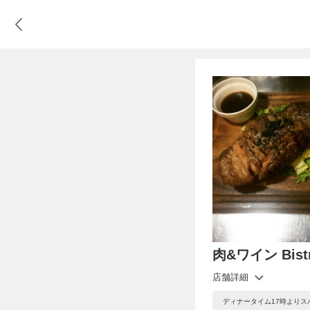
肉&ワイン Bistr
店舗詳細
ディナータイム17時より