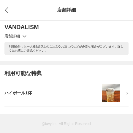
店舗詳細
VANDALISM
店舗詳細
利用条件：お一人様1品以上のご注文やお通し代などが必要な場合がございます。詳し
くはお店にご確認ください。
利用可能な特典
ハイボール1杯
@favy inc. All Rights Reserved.