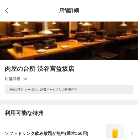
店舗詳細
肉屋の台所 渋谷宮益坂店
店舗詳細
※他の割引クーポン、割引サービスとの併用不可
利用可能な特典
ソフトドリンク飲み放題が無料(通常550円)