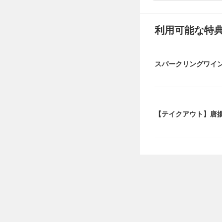
利用可能な特
スパークリングワイ
【テイクアウト】唐