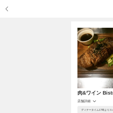
肉&ワイン Bistr
店舗詳細
ディナータイム17時より