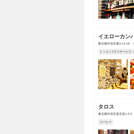
イエローカン
東京都渋谷区東3-14-19 
トッピング1つサービス（
タロス
東京都渋谷区道玄坂1-5-2
コーヒー