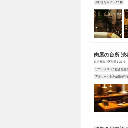
お好きなドリンク1杯
肉屋の台所 渋
東京都渋谷区渋谷1-25-6
ソフトドリンク飲み放題が無
アルコール飲み放題が半額(