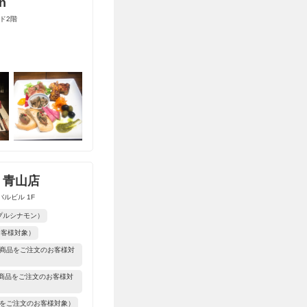
n
イド2階
CE 青山店
ルビル 1F
ップルシナモン）
お客様対象）
 SET 商品をご注文のお客様対
ET 商品をご注文のお客様対
チをご注文のお客様対象）