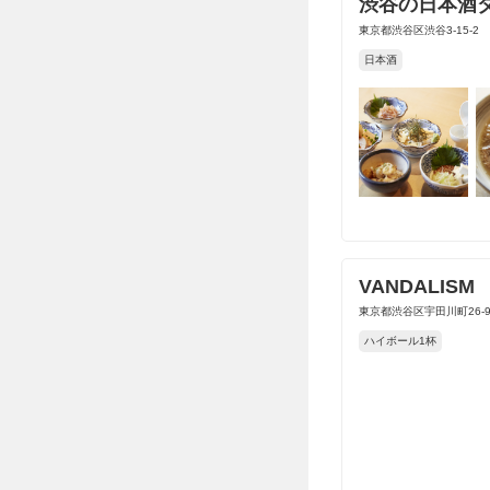
渋谷の日本酒ダイ
東京都渋谷区渋谷3-15-2
日本酒
VANDALISM
東京都渋谷区宇田川町26-9
ハイボール1杯