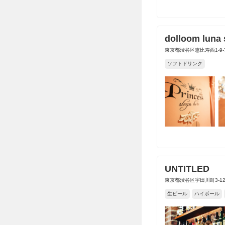
dolloom luna 
東京都渋谷区恵比寿西1-9
ソフトドリンク
UNTITLED
東京都渋谷区宇田川町3-12
生ビール
ハイボール