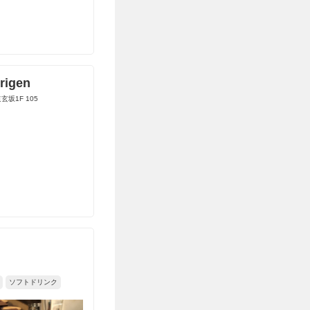
rigen
坂1F 105
ソフトドリンク