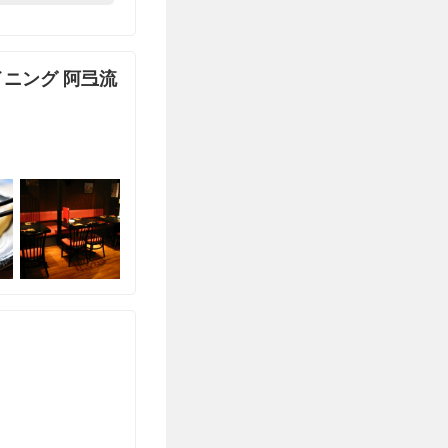
ニング 阿弖流