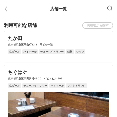
店舗一覧
利用可能な店舗
現在地から探す
たか田
東京都渋谷区円山町23-8 円ビル一階
生ビール
ハイボール
チューハイ・サワー
焼酎
ワイン
ちぐはぐ
東京都渋谷区宇田川町41-26 パピエビル 201
生ビール
チューハイ・サワー
ハイボール
ソフトドリンク