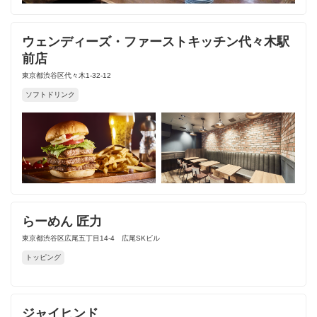
ウェンディーズ・ファーストキッチン代々木駅
前店
東京都渋谷区代々木1-32-12
ソフトドリンク
らーめん 匠力
東京都渋谷区広尾五丁目14-4 広尾SKビル
トッピング
ジャイヒンド