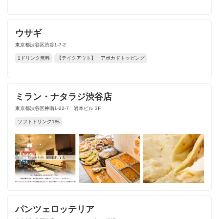
ウサギ
東京都渋谷区渋谷1-7-2
1ドリンク無料
【テイクアウト】 アボカドトッピング
ミラン・ナタラジ渋谷店
東京都渋谷区神南1-22-7 岩本ビル 3F
ソフトドリンク1杯
パンツェロッテリア