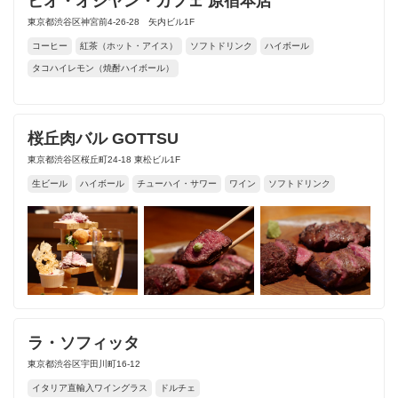
ビオ・オジヤン・カフェ 原宿本店
東京都渋谷区神宮前4-26-28 矢内ビル1F
コーヒー
紅茶（ホット・アイス）
ソフトドリンク
ハイボール
タコハイレモン（焼酎ハイボール）
桜丘肉バル GOTTSU
東京都渋谷区桜丘町24-18 東松ビル1F
生ビール
ハイボール
チューハイ・サワー
ワイン
ソフトドリンク
ラ・ソフィッタ
東京都渋谷区宇田川町16-12
イタリア直輸入ワイングラス
ドルチェ