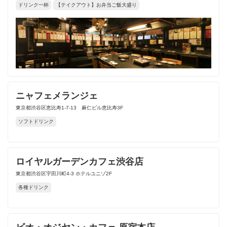
ドリンク一杯
【テイクアウト】お弁当ご飯大盛り
ニャフェメランジェ
東京都渋谷区恵比寿1-7-13 麻仁ビル恵比寿3F
ソフトドリンク
ロイヤルガーデンカフェ渋谷店
東京都渋谷区宇田川町4-3 ホテルユニゾ2F
各種ドリンク