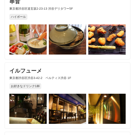
串音
東京都渋谷区道玄坂2-23-13 渋谷デリタワー5F
ハイボール
イルフューメ
東京都渋谷区渋谷3-42-2 ベルティス渋谷 1F
お好きなドリンク1杯