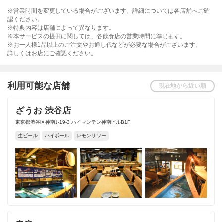
※営業時間を変更している場合がございます。詳細については各店舗へご確
認ください。
※特典内容は店舗によって異なります。
※本サービスの提供に関しては、各飲食店の営業時間に準じます。
※お一人様1品以上のご注文やお通し代などが必要な場合がございます。
詳しくはお店にご確認ください。
利用可能な店舗
現在地から近い順
ざうお 渋谷店
東京都渋谷区神南1-19-3 ハイマンテン神南ビルB1F
生ビール
ハイボール
レモンサワー