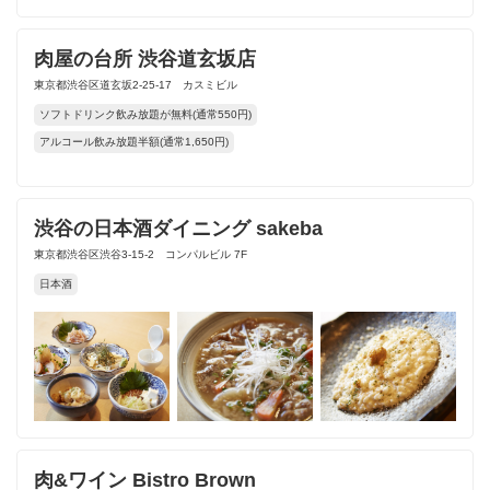
肉屋の台所 渋谷道玄坂店
東京都渋谷区道玄坂2-25-17 カスミビル
ソフトドリンク飲み放題が無料(通常550円)
アルコール飲み放題半額(通常1,650円)
渋谷の日本酒ダイニング sakeba
東京都渋谷区渋谷3-15-2 コンパルビル 7F
日本酒
肉&ワイン Bistro Brown