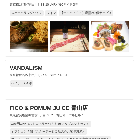
東京都渋谷区宇田川町33-10 J+RビルJサイド2階
スパークリングワイン
ワイン
【テイクアウト】唐揚げ2個サービス
VANDALISM
東京都渋谷区宇田川町26-9 太田ビル B1F
ハイボール1杯
FICO & POMUM JUICE 青山店
東京都渋谷区神宮前5丁目52−2 青山オーバルビル 1F
100円OFF（ストロベリーバナナ or アップルシナモン）
オプション２個（スムージーをご注文のお客様対象）