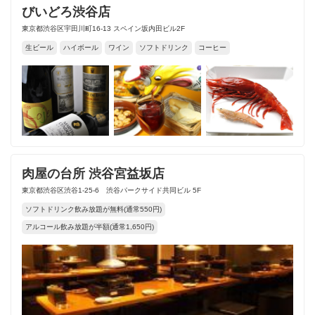
びいどろ渋谷店
東京都渋谷区宇田川町16-13 スペイン坂内田ビル2F
生ビール
ハイボール
ワイン
ソフトドリンク
コーヒー
肉屋の台所 渋谷宮益坂店
東京都渋谷区渋谷1-25-6 渋谷パークサイド共同ビル 5F
ソフトドリンク飲み放題が無料(通常550円)
アルコール飲み放題が半額(通常1,650円)