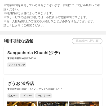
※営業時間を変更している場合がございます。詳細については各店舗へご確
認ください。
※特典内容は店舗によって異なります。
※本サービスの提供に関しては、各飲食店の営業時間に準じます。
※お一人様1品以上のご注文やお通し代などが必要な場合がございます。
詳しくはお店にご確認ください。
利用可能な店舗
現在地から近い順
Sanguchería Khuchi(クチ)
東京都渋谷区神宮前2-17-6
ソフトドリンク
ざうお 渋谷店
東京都渋谷区神南1-19-3 ハイマンテン神南ビルB1F
生ビール
ハイボール
レモンサワー