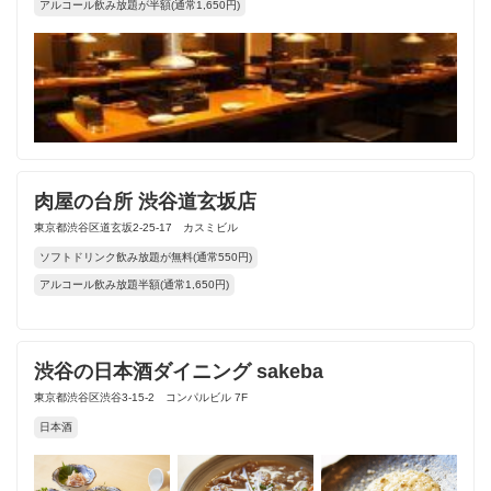
アルコール飲み放題が半額(通常1,650円)
肉屋の台所 渋谷道玄坂店
東京都渋谷区道玄坂2-25-17 カスミビル
ソフトドリンク飲み放題が無料(通常550円)
アルコール飲み放題半額(通常1,650円)
渋谷の日本酒ダイニング sakeba
東京都渋谷区渋谷3-15-2 コンパルビル 7F
日本酒