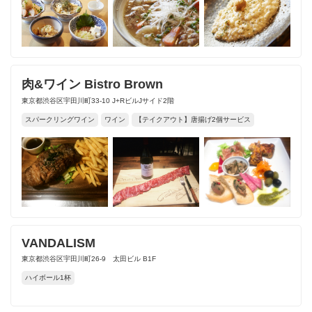
肉&ワイン Bistro Brown
東京都渋谷区宇田川町33-10 J+RビルJサイド2階
スパークリングワイン
ワイン
【テイクアウト】唐揚げ2個サービス
VANDALISM
東京都渋谷区宇田川町26-9 太田ビル B1F
ハイボール1杯