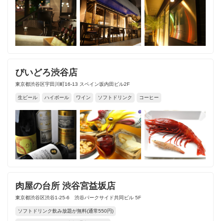
びいどろ渋谷店
東京都渋谷区宇田川町16-13 スペイン坂内田ビル2F
生ビール
ハイボール
ワイン
ソフトドリンク
コーヒー
肉屋の台所 渋谷宮益坂店
東京都渋谷区渋谷1-25-6 渋谷パークサイド共同ビル 5F
ソフトドリンク飲み放題が無料(通常550円)