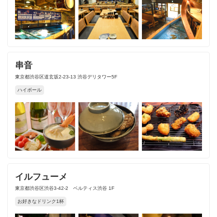
串音
東京都渋谷区道玄坂2-23-13 渋谷デリタワー5F
ハイボール
イルフューメ
東京都渋谷区渋谷3-42-2 ベルティス渋谷 1F
お好きなドリンク1杯