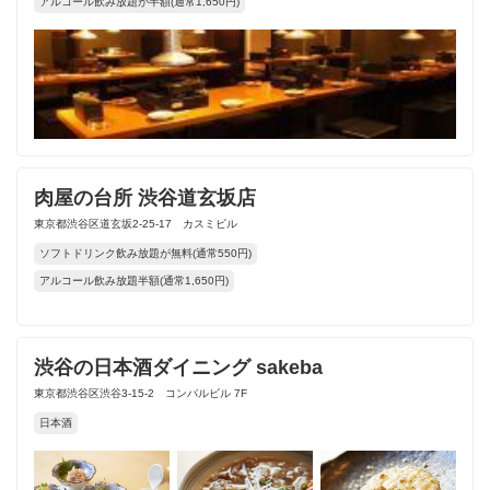
アルコール飲み放題が半額(通常1,650円)
肉屋の台所 渋谷道玄坂店
東京都渋谷区道玄坂2-25-17 カスミビル
ソフトドリンク飲み放題が無料(通常550円)
アルコール飲み放題半額(通常1,650円)
渋谷の日本酒ダイニング sakeba
東京都渋谷区渋谷3-15-2 コンパルビル 7F
日本酒