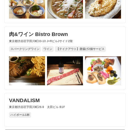
肉&ワイン Bistro Brown
東京都渋谷区宇田川町33-10 J+RビルJサイド2階
スパークリングワイン
ワイン
【テイクアウト】唐揚げ2個サービス
VANDALISM
東京都渋谷区宇田川町26-9 太田ビル B1F
ハイボール1杯