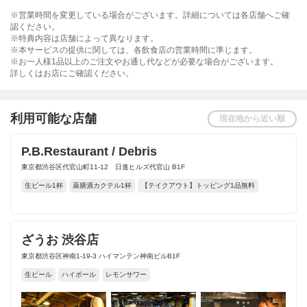
※営業時間を変更している場合がございます。詳細については各店舗へご確
認ください。
※特典内容は店舗によって異なります。
※本サービスの提供に関しては、各飲食店の営業時間に準じます。
※お一人様1品以上のご注文やお通し代などが必要な場合がございます。
詳しくはお店にご確認ください。
利用可能な店舗
現在地から近い順
P.B.Restaurant / Debris
東京都渋谷区代官山町11-12 日進ヒルズ代官山 B1F
生ビール1杯
薬膳酒カクテル1杯
【テイクアウト】トッピング1品無料
ざうお 渋谷店
東京都渋谷区神南1-19-3 ハイマンテン神南ビルB1F
生ビール
ハイボール
レモンサワー