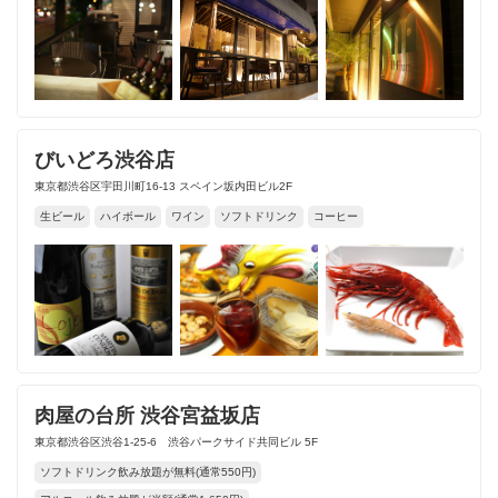
びいどろ渋谷店
東京都渋谷区宇田川町16-13 スペイン坂内田ビル2F
生ビール
ハイボール
ワイン
ソフトドリンク
コーヒー
肉屋の台所 渋谷宮益坂店
東京都渋谷区渋谷1-25-6 渋谷パークサイド共同ビル 5F
ソフトドリンク飲み放題が無料(通常550円)