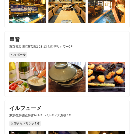
串音
東京都渋谷区道玄坂2-23-13 渋谷デリタワー5F
ハイボール
イルフューメ
東京都渋谷区渋谷3-42-2 ベルティス渋谷 1F
お好きなドリンク1杯