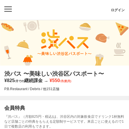
ログイン
渋パス 〜美味しい渋谷区パスポート〜
¥825
継続課金
¥550
/月での
/月(初月)
P.B.Restaurant / Debris / 他151店舗
会員特典
『渋パス』（月額825円・税込)は、渋谷区内の対象飲食店でドリンク1杯無料
など店舗ごとの特典をもらえる定額制サービスです。来店ごとに使えるので1
日で複数店の利用もできます。