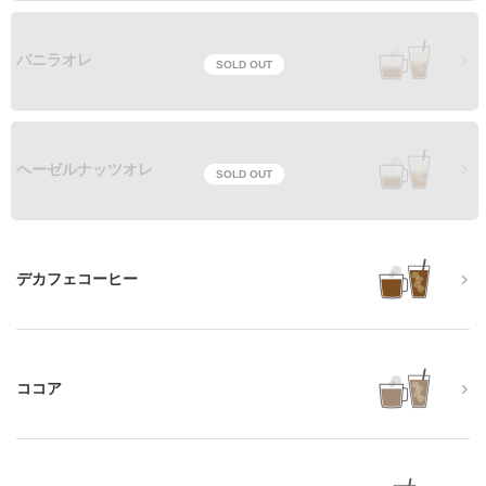
バニラオレ
SOLD OUT
ヘーゼルナッツオレ
SOLD OUT
デカフェコーヒー
ココア