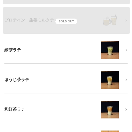
プロテイン 生姜ミルクティ
SOLD OUT
緑茶ラテ
ほうじ茶ラテ
和紅茶ラテ