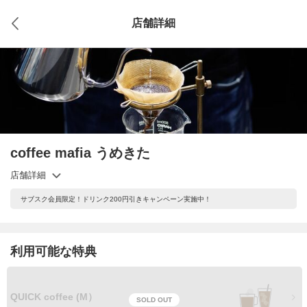
店舗詳細
coffee mafia うめきた
店舗詳細
サブスク会員限定！ドリンク200円引きキャンペーン実施中！
利用可能な特典
QUICK coffee (M）
SOLD OUT