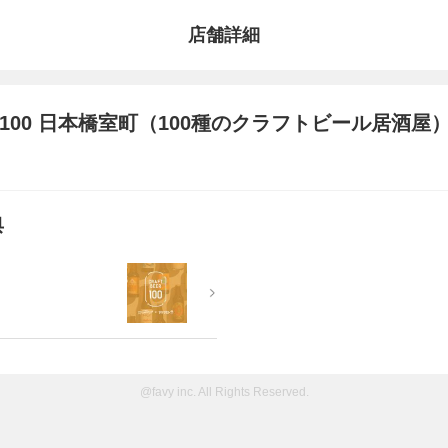
店舗詳細
100 日本橋室町（100種のクラフトビール居酒屋
典
@favy inc. All Rights Reserved.