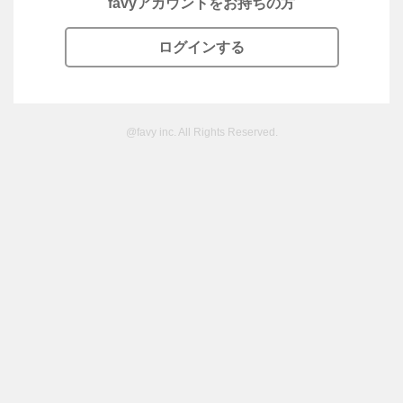
favyアカウントをお持ちの方
ログインする
@favy inc. All Rights Reserved.