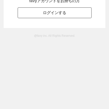
favyアカウントをお持ちの方
ログインする
@favy inc. All Rights Reserved.