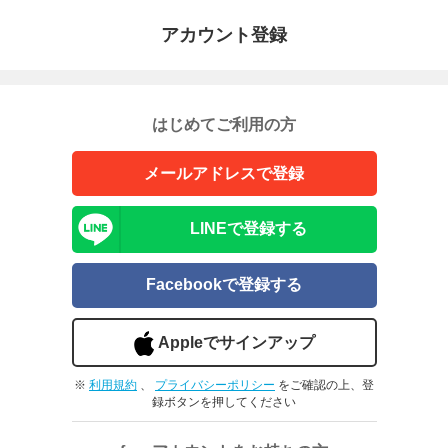
アカウント登録
はじめてご利用の方
メールアドレスで登録
LINEで登録する
Facebookで登録する
Appleでサインアップ
※
利用規約
、
プライバシーポリシー
をご確認の上、登
録ボタンを押してください