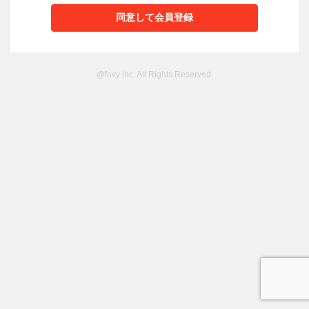
@favy inc. All Rights Reserved.