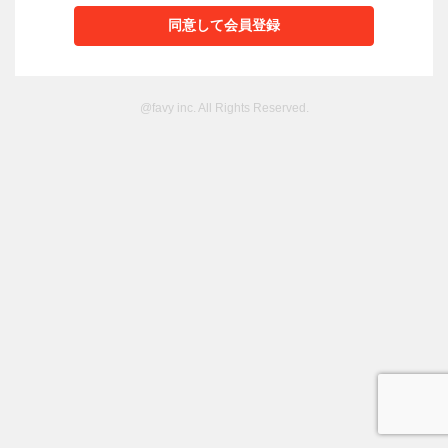
@favy inc. All Rights Reserved.