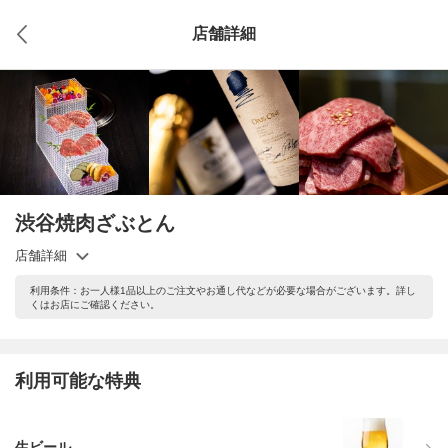
店舗詳細
渋谷焼肉ざぶとん
店舗詳細
利用条件：お一人様1品以上のご注文やお通し代などが必要な場合がございます。詳し
くはお店にご確認ください。
利用可能な特典
生ビール