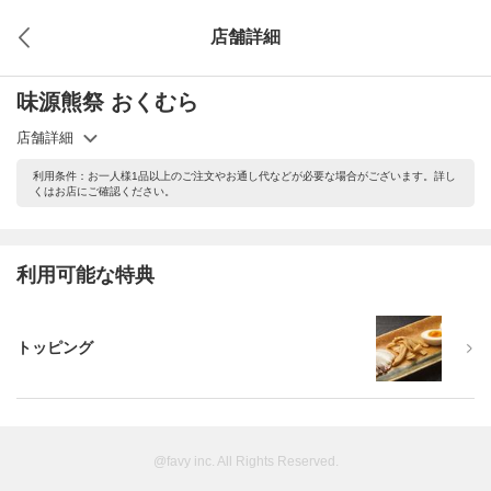
店舗詳細
味源熊祭 おくむら
店舗詳細
利用条件：お一人様1品以上のご注文やお通し代などが必要な場合がございます。詳し
くはお店にご確認ください。
利用可能な特典
トッピング
@favy inc. All Rights Reserved.