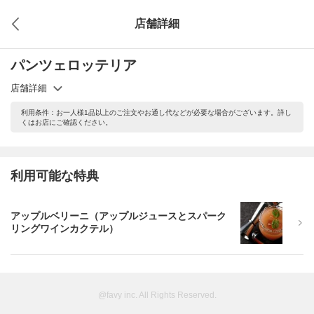
店舗詳細
パンツェロッテリア
店舗詳細
利用条件：お一人様1品以上のご注文やお通し代などが必要な場合がございます。詳し
くはお店にご確認ください。
利用可能な特典
アップルベリーニ（アップルジュースとスパーク
リングワインカクテル）
@favy inc. All Rights Reserved.