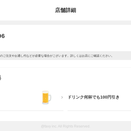
店舗詳細
O6
上のご注文やお通し代などが必要な場合がございます。詳しくはお店にご確認ください。
典
ドリンク何杯でも100円引き
@favy inc. All Rights Reserved.