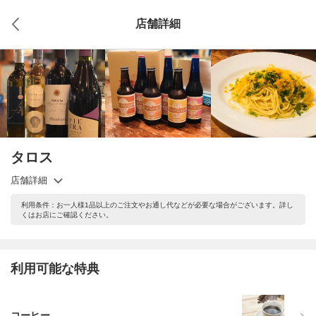
店舗詳細
タロス
店舗詳細
利用条件：お一人様1品以上のご注文やお通し代などが必要な場合がございます。詳し
くはお店にご確認ください。
利用可能な特典
コーヒー