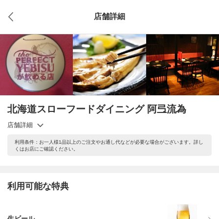
店舗詳細
北海道スローフードダイニング 阿弖流為
店舗詳細
利用条件：お一人様1品以上のご注文やお通し代などが必要な場合がございます。詳し
くはお店にご確認ください。
利用可能な特典
生ビール