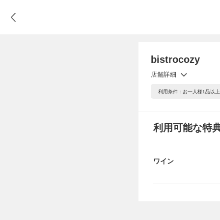
bistrocozy
店舗詳細
利用条件：お一人様1品以
利用可能な特
ワイン