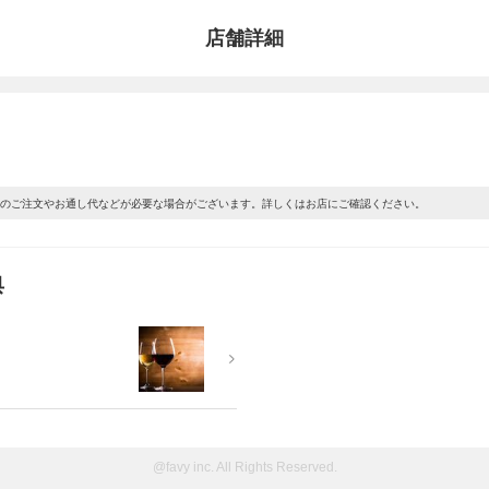
店舗詳細
上のご注文やお通し代などが必要な場合がございます。詳しくはお店にご確認ください。
典
@favy inc. All Rights Reserved.