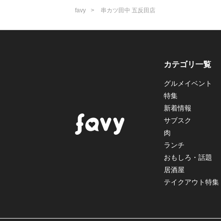
favy
串カツ田中 五反田店
カテゴリ一覧
グルメイベント
特集
新着情報
サブスク
肉
ランチ
おもしろ・話題
居酒屋
テイクアウト特集