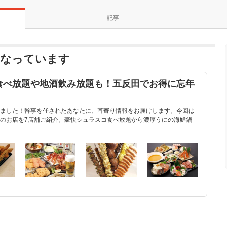
記事
になっています
食べ放題や地酒飲み放題も！五反田でお得に忘年
ました！幹事を任されたあなたに、耳寄り情報をお届けします。今回は
のお店を7店舗ご紹介。豪快シュラスコ食べ放題から濃厚うにの海鮮鍋