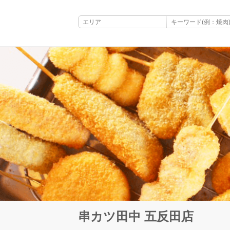
串カツ田中 五反田店