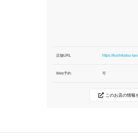
店舗URL
https://kushikatsu-ta
Web予約
可
このお店の情報