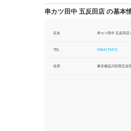
串カツ田中 五反田店 の基本
店名
串カツ田中 五反田店
TEL
0364179473
住所
東京都品川区西五反田2