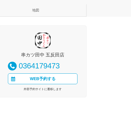
地図
串カツ田中 五反田店
0364179473
WEB予約する
外部予約サイトに遷移します