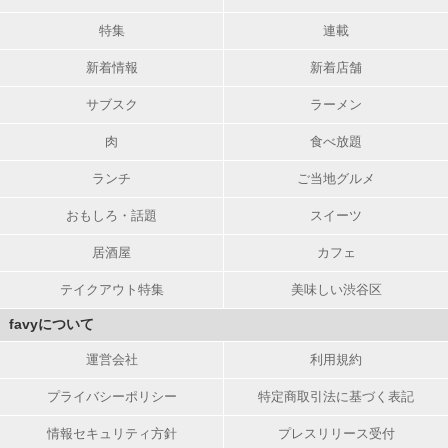
特集
連載
新着情報
新着店舗
サブスク
ラーメン
肉
食べ放題
ランチ
ご当地グルメ
おもしろ・話題
スイーツ
居酒屋
カフェ
テイクアウト特集
美味しい渋谷区
favyについて
運営会社
利用規約
プライバシーポリシー
特定商取引法に基づく表記
情報セキュリティ方針
プレスリリース受付