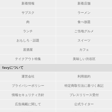
新着情報
新着店舗
サブスク
ラーメン
肉
食べ放題
ランチ
ご当地グルメ
おもしろ・話題
スイーツ
居酒屋
カフェ
テイクアウト特集
美味しい渋谷区
favyについて
運営会社
利用規約
プライバシーポリシー
特定商取引法に基づく表記
情報セキュリティ方針
プレスリリース受付
広告掲載に関して
公式ライター