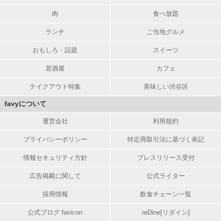
肉
食べ放題
ランチ
ご当地グルメ
おもしろ・話題
スイーツ
居酒屋
カフェ
テイクアウト特集
美味しい渋谷区
favyについて
運営会社
利用規約
プライバシーポリシー
特定商取引法に基づく表記
情報セキュリティ方針
プレスリリース受付
広告掲載に関して
公式ライター
採用情報
飲食チェーン一覧
公式ブログ favicon
reDine[リダイン]