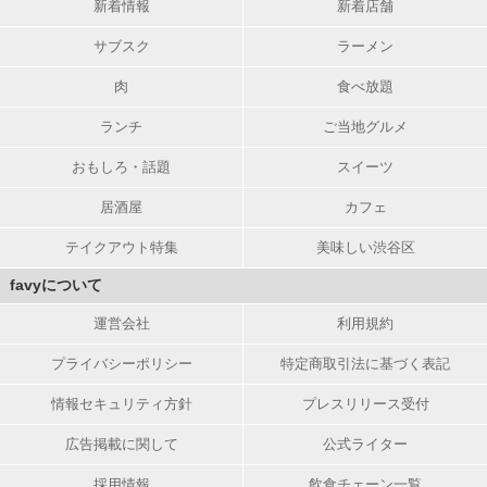
新着情報
新着店舗
サブスク
ラーメン
肉
食べ放題
ランチ
ご当地グルメ
おもしろ・話題
スイーツ
居酒屋
カフェ
テイクアウト特集
美味しい渋谷区
favyについて
運営会社
利用規約
プライバシーポリシー
特定商取引法に基づく表記
情報セキュリティ方針
プレスリリース受付
広告掲載に関して
公式ライター
採用情報
飲食チェーン一覧