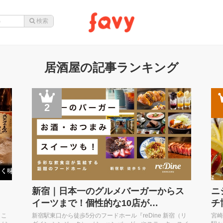
居酒屋の記事ランキング
2
新宿｜日本一のグルメバーガーからス
ニ
イーツまで！個性的な10店が…
チ
きこ
新宿駅東口から徒歩5分のフードホール『reDine 新宿（リ
宮崎