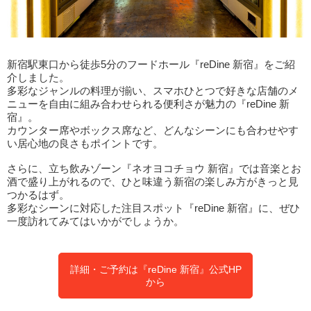
新宿駅東口から徒歩5分のフードホール『reDine 新宿』をご紹
介しました。
多彩なジャンルの料理が揃い、スマホひとつで好きな店舗のメ
ニューを自由に組み合わせられる便利さが魅力の『reDine 新
宿』。
カウンター席やボックス席など、どんなシーンにも合わせやす
い居心地の良さもポイントです。
さらに、立ち飲みゾーン『ネオヨコチョウ 新宿』では音楽とお
酒で盛り上がれるので、ひと味違う新宿の楽しみ方がきっと見
つかるはず。
多彩なシーンに対応した注目スポット『reDine 新宿』に、ぜひ
一度訪れてみてはいかがでしょうか。
詳細・ご予約は『reDine 新宿』公式HP
から