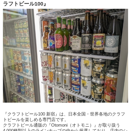
ラフトビール100』
『クラフトビール100 新宿』は、日本全国・世界各地のクラフ
トビールを楽しめる専門店です。
クラフトビール通販の『Otomoni（オトモニ）』が取り扱う
4,000種類以上のラインナップの中から厳選しており、店内のシ