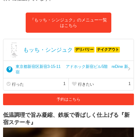
『もッち・シンジュク』のメニュー一覧
はこちら
もッち・シンジュク
デリバリー
テイクアウト
東京都新宿区新宿3-15-11 アドホック新宿ビル5階 reDine 新
宿
1
1
行った
行きたい
予約はこちら
低温調理で旨み凝縮、鉄板で香ばしく仕上げる『新
宿ステーキ』