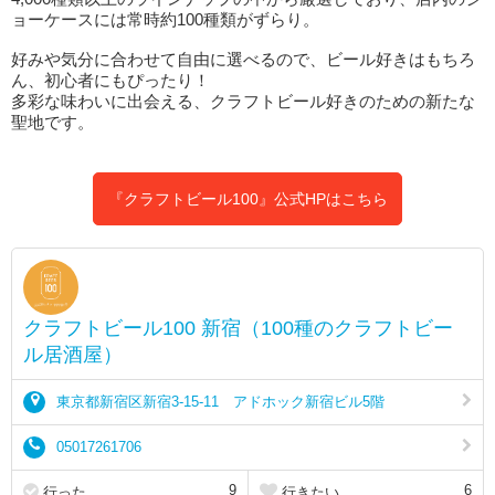
ョーケースには常時約100種類がずらり。
好みや気分に合わせて自由に選べるので、ビール好きはもちろ
ん、初心者にもぴったり！
多彩な味わいに出会える、クラフトビール好きのための新たな
聖地です。
『クラフトビール100』公式HPはこちら
クラフトビール100 新宿（100種のクラフトビー
ル居酒屋）
東京都新宿区新宿3-15-11 アドホック新宿ビル5階
05017261706
9
6
行った
行きたい