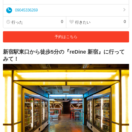
09045336269
0
0
行った
行きたい
予約はこちら
新宿駅東口から徒歩5分の『reDine 新宿』に行って
みて！