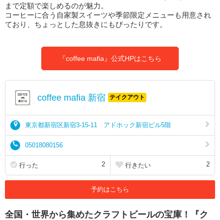
まで定額で楽しめるのが魅力。
コーヒーに合う自家製スイーツや季節限定メニューも用意され
ており、ちょっとした息抜きにもぴったりです。
『coffee mafia』公式HPはこちら
coffee mafia 新宿
テイクアウト
東京都新宿区新宿3-15-11 アドホック新宿ビル5階
05018080156
2
2
行った
行きたい
予約はこちら
全国・世界から集めたクラフトビールの宝庫！『ク