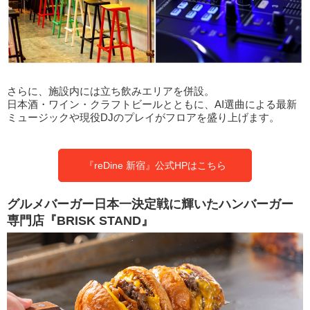
さらに、施設内には立ち飲みエリアを併設。
日本酒・ワイン・クラフトビールとともに、AI選曲による最新
ミュージックや現役DJのプレイがフロアを盛り上げます。
『reDine 新宿』公式HPはこちら
グルメバーガー日本一決定戦に輝いたハンバーガー
専門店『BRISK STAND』