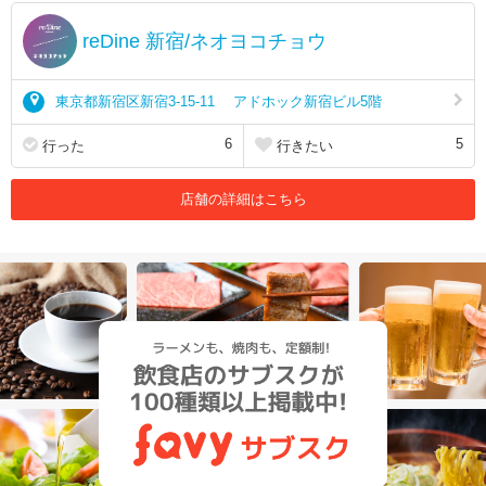
reDine 新宿/ネオヨコチョウ
東京都新宿区新宿3-15-11 アドホック新宿ビル5階
6
5
行った
行きたい
店舗の詳細はこちら