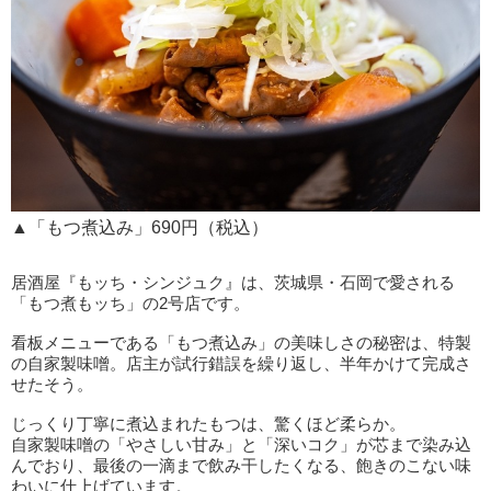
▲「もつ煮込み」690円（税込）
居酒屋『もッち・シンジュク』は、茨城県・石岡で愛される
「もつ煮もッち」の2号店です。
看板メニューである「もつ煮込み」の美味しさの秘密は、特製
の自家製味噌。店主が試行錯誤を繰り返し、半年かけて完成さ
せたそう。
じっくり丁寧に煮込まれたもつは、驚くほど柔らか。
自家製味噌の「やさしい甘み」と「深いコク」が芯まで染み込
んでおり、最後の一滴まで飲み干したくなる、飽きのこない味
わいに仕上げています。