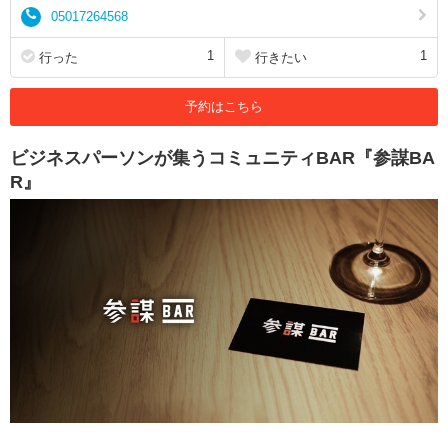
05017264568
1
1
行った
行きたい
予約はこちら
ビジネスパーソンが集うコミュニティBAR『参謀BA
R』