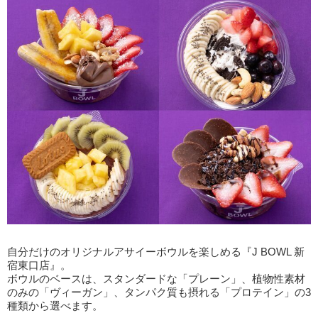
自分だけのオリジナルアサイーボウルを楽しめる『J BOWL 新
宿東口店』。
ボウルのベースは、スタンダードな「プレーン」、植物性素材
のみの「ヴィーガン」、タンパク質も摂れる「プロテイン」の3
種類から選べます。