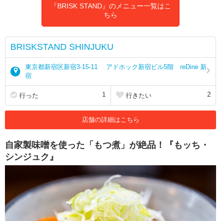
『BRISK STAND』のメニュー一覧はこ
ちら
BRISKSTAND SHINJUKU
東京都新宿区新宿3-15-11 アドホック新宿ビル5階 reDine 新
宿
1
2
行った
行きたい
店舗の詳細はこちら
自家製味噌を使った「もつ煮」が絶品！『もッち・
シンジュク』