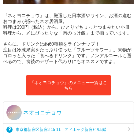
『ネオヨコチョウ』は、厳選した日本酒やワイン、お酒の進む
おつまみが揃ったネオ居酒屋。
料理は390円（税込）から。ひとりでちょっとつまみたい小皿
料理から、〆にぴったりな「肉のっけ飯」まで揃っています。
さらに、ドリンクは約60種類をラインナップ！
注目は冷凍果実をたっぷり使った「フルーツサワー」。果物が
ゴロッと入った「食べるドリンク」です。ノンアルコールも選
べるので、食後のデザート代わりにもオススメですよ。
『ネオヨコチョウ』のメニュー一覧はこ
ちら
ネオヨコチョウ
東京都新宿区新宿3-15-11 アドホック新宿ビル5階