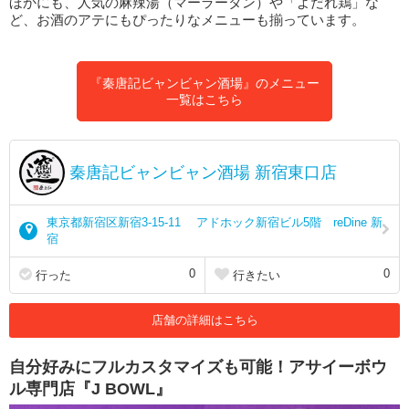
ほかにも、人気の麻辣湯（マーラータン）や「よだれ鶏」な
ど、お酒のアテにもぴったりなメニューも揃っています。
『秦唐記ビャンビャン酒場』のメニュー
一覧はこちら
秦唐記ビャンビャン酒場 新宿東口店
東京都新宿区新宿3-15-11 アドホック新宿ビル5階 reDine 新
宿
0
0
行った
行きたい
店舗の詳細はこちら
自分好みにフルカスタマイズも可能！アサイーボウ
ル専門店『J BOWL』