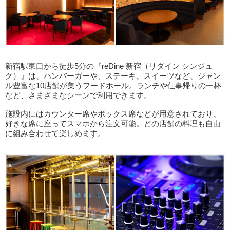
新宿駅東口から徒歩5分の『reDine 新宿（リダイン シンジュ
ク）』は、ハンバーガーや、ステーキ、スイーツなど、ジャン
ル豊富な10店舗が集うフードホール。ランチや仕事帰りの一杯
など、さまざまなシーンで利用できます。
施設内にはカウンター席やボックス席などが用意されており、
好きな席に座ってスマホから注文可能。どの店舗の料理も自由
に組み合わせて楽しめます。