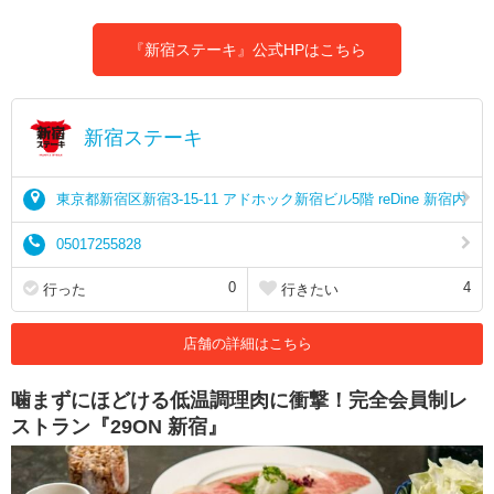
『新宿ステーキ』公式HPはこちら
新宿ステーキ
東京都新宿区新宿3-15-11 アドホック新宿ビル5階 reDine 新宿内
05017255828
0
4
行った
行きたい
店舗の詳細はこちら
噛まずにほどける低温調理肉に衝撃！完全会員制レ
ストラン『29ON 新宿』