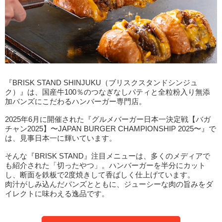
『BRISK STAND SHINJUKU（ブリスクスタンドシンジュ
ク）』は、国産牛100％のつなぎなしパティと全粒粉入り無添
加バンズにこだわるハンバーガー専門店。
2025年6月に開催された『グルメバーガー日本一決定戦【バガ
チャン2025】〜JAPAN BURGER CHAMPIONSHIP 2025〜』で
は、見事日本一に輝いています。
そんな『BRISK STAND』注目メニューは、多くのメディアで
も紹介された「切ったやつ」。ハンバーガーを半分にカット
し、断面を鉄板で2度焼きして香ばしく仕上げています。
肉汁がしみ込んだバンズとともに、ジューシーな肉の旨みをダ
イレクトに味わえる逸品です。