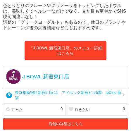
色とりどりのフルーツやグラノーラをトッピングしたボウル
は、美味しくてヘルシーなだけでなく、見た目も華やかでSNS
映え間違いなし！
話題の「グリークヨーグルト」もあるので、休日のブランチや
トレーニング後の栄養補給などにもおすすめです。
『J BOWL 新宿東口店』のメニュー詳細
はこちら
J BOWL 新宿東口店
東京都新宿区新宿3-15-11 アドホック新宿ビル5階 reDine 新
宿
0
0
行った
行きたい
店舗の詳細はこちら