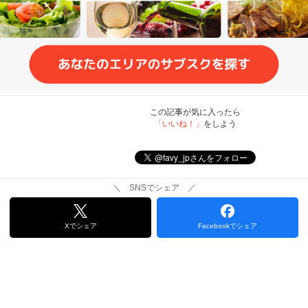
この記事が気に入ったら
「いいね！」
をしよう
＼ SNSでシェア ／
Xでシェア
Facebookでシェア