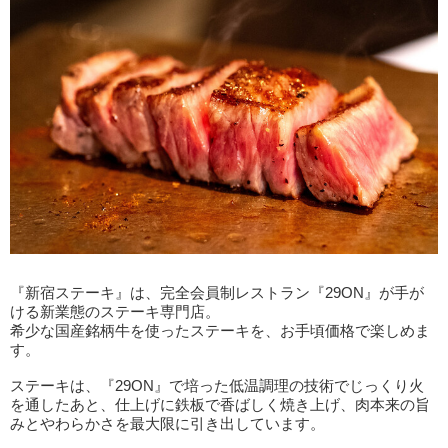
『新宿ステーキ』は、完全会員制レストラン『29ON』が手が
ける新業態のステーキ専門店。
希少な国産銘柄牛を使ったステーキを、お手頃価格で楽しめま
す。
ステーキは、『29ON』で培った低温調理の技術でじっくり火
を通したあと、仕上げに鉄板で香ばしく焼き上げ、肉本来の旨
みとやわらかさを最大限に引き出しています。