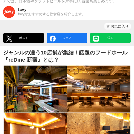
アでは、日本酒やクラフトビールを片手にDJ音楽も楽しめます。
favy
favyがおすすめする飲食店を紹介します。
お気に入り
ポスト
シェア
送る
ジャンルの違う10店舗が集結！話題のフードホール
『reDine 新宿』とは？