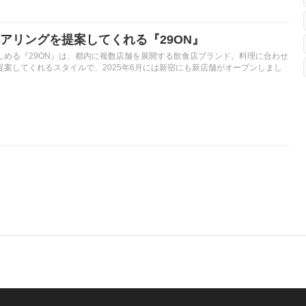
アリングを提案してくれる『29ON』
しめる『29ON』は、都内に複数店舗を展開する飲食店ブランド。料理に合わせ
提案してくれるスタイルで、2025年6月には新宿にも新店舗がオープンしまし