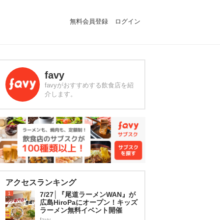
無料会員登録
ログイン
favy
favyがおすすめする飲食店を紹
介します。
アクセスランキング
1
7/27│『尾道ラーメンWAN』が
広島HiroPaにオープン！キッズ
ラーメン無料イベント開催
favy