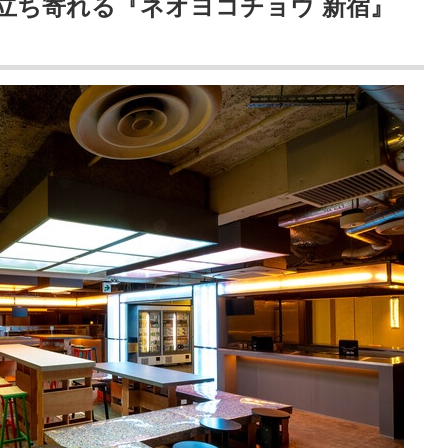
立ち寄れる『ネオヨコチョウ 新宿』