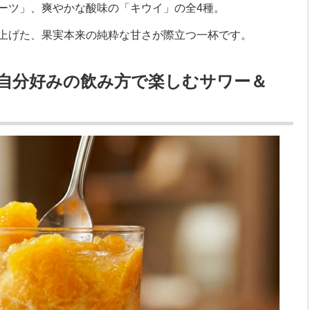
ーツ」、爽やかな酸味の「キウイ」の全4種。
上げた、果実本来の純粋な甘さが際立つ一杯です。
自分好みの飲み方で楽しむサワー＆