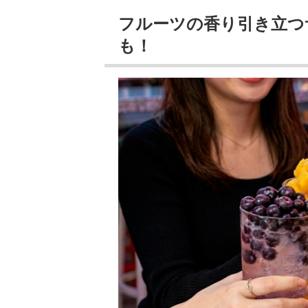
フルーツの香り引き立つ
も！