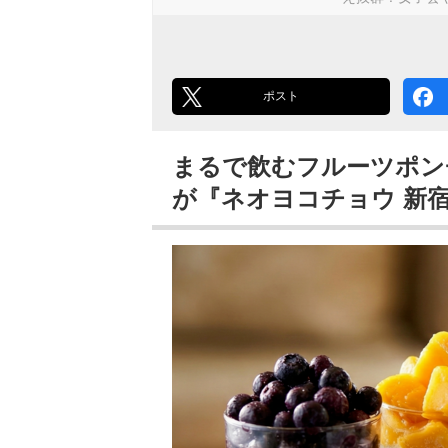
ポスト
まるで飲むフルーツポン
が『ネオヨコチョウ 新