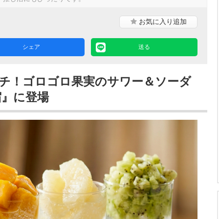
お気に入り
追加
シェア
送る
チ！ゴロゴロ果実のサワー＆ソーダ
宿』に登場