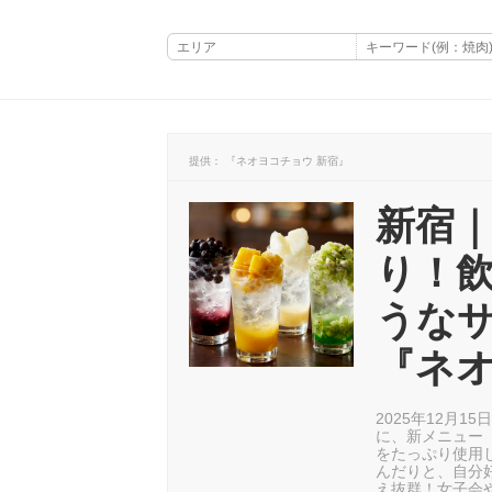
提供： 『ネオヨコチョウ 新宿』
新宿
り！
うな
『ネ
2025年12月
に、新メニュー
をたっぷり使用
んだりと、自分
え抜群！女子会