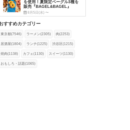
を使用！夏限定ベーグル3種を
販売『BAGEL&BAGEL』
8月5日(水) 〜
おすすめカテゴリー
東京都(7546)
ラーメン(2305)
肉(2253)
居酒屋(1804)
ランチ(1225)
渋谷区(1215)
焼肉(1138)
カフェ(1130)
スイーツ(1130)
おもしろ・話題(1065)