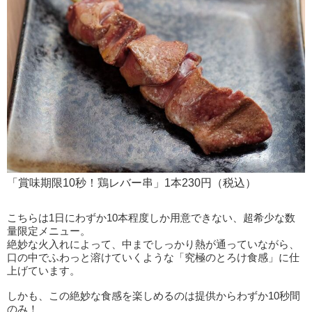
「賞味期限10秒！鶏レバー串」1本230円（税込）
こちらは1日にわずか10本程度しか用意できない、超希少な数
量限定メニュー。
絶妙な火入れによって、中までしっかり熱が通っていながら、
口の中でふわっと溶けていくような「究極のとろけ食感」に仕
上げています。
しかも、この絶妙な食感を楽しめるのは提供からわずか10秒間
のみ！