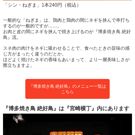
「シン・ねぎま」1本240円（税込）
一般的な「ねぎま」は、鶏肉と鶏肉の間にネギを挟んで串打ち
するのが一般的ですが……。
お肉と皮の間にネギを挟んで焼き上げるのが『博多焼き鳥 絶好
鳥』流。
スネ肉の肉汁をネギに吸わせることで、食べたときの旨味の感
じ方がまったく違うのだとか。
ほどよく焼けたネギの香味もあいまって、より一層美味しさが
際立ちますよ。
『博多焼き鳥 絶好鳥』のメニュー一覧は
こちら
『博多焼き鳥 絶好鳥』は『宮崎横丁』内にあります