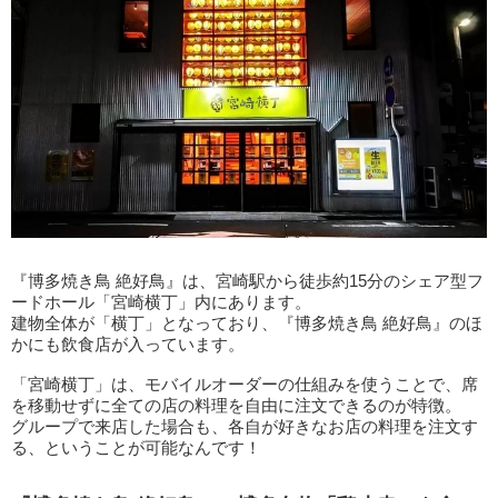
『博多焼き鳥 絶好鳥』は、宮崎駅から徒歩約15分のシェア型フ
ードホール「宮崎横丁」内にあります。
建物全体が「横丁」となっており、『博多焼き鳥 絶好鳥』のほ
かにも飲食店が入っています。
「宮崎横丁」は、モバイルオーダーの仕組みを使うことで、席
を移動せずに全ての店の料理を自由に注文できるのが特徴。
グループで来店した場合も、各自が好きなお店の料理を注文す
る、ということが可能なんです！