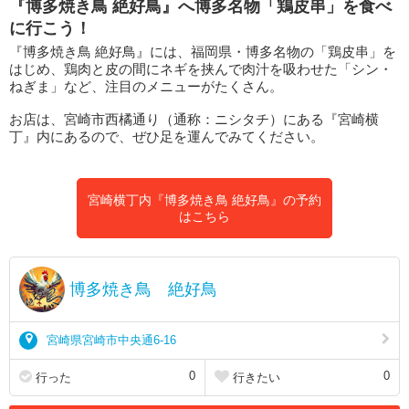
『博多焼き鳥 絶好鳥』へ博多名物「鶏皮串」を食べ
に行こう！
『博多焼き鳥 絶好鳥』には、福岡県・博多名物の「鶏皮串」を
はじめ、鶏肉と皮の間にネギを挟んで肉汁を吸わせた「シン・
ねぎま」など、注目のメニューがたくさん。
お店は、宮崎市西橘通り（通称：ニシタチ）にある『宮崎横
丁』内にあるので、ぜひ足を運んでみてください。
宮崎横丁内『博多焼き鳥 絶好鳥』の予約
はこちら
博多焼き鳥 絶好鳥
宮崎県宮崎市中央通6-16
0
0
行った
行きたい