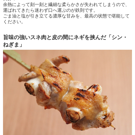
余熱によって刻一刻と繊細な柔らかさが失われてしまうので、
運ばれてきたら迷わず口へ運ぶのが鉄則です。
ごま油と塩が引き立てる濃厚な甘みを、最高の状態で堪能して
ください。
旨味の強いスネ肉と皮の間にネギを挟んだ「シン・
ねぎま」