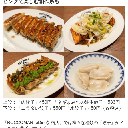
ピングで楽しむ創作系も
上段：「肉餃子」450円 「ネギまみれの油淋餃子」583円
下段：「ニラダレ餃子」550円「水餃子」450円（各税込）
『ROCCOMAN reDine新宿店』では様々な種類の「餃子」がメ
ニューにラインナップ。