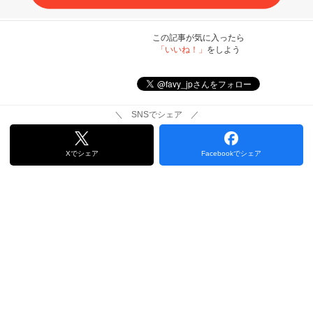
この記事が気に入ったら
「いいね！」
をしよう
＼ SNSでシェア ／
Xでシェア
Facebookでシェア