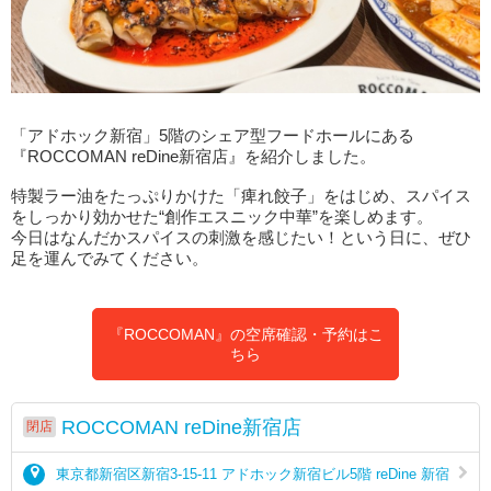
「アドホック新宿」5階のシェア型フードホールにある
『ROCCOMAN reDine新宿店』を紹介しました。
特製ラー油をたっぷりかけた「痺れ餃子」をはじめ、スパイス
をしっかり効かせた“創作エスニック中華”を楽しめます。
今日はなんだかスパイスの刺激を感じたい！という日に、ぜひ
足を運んでみてください。
『ROCCOMAN』の空席確認・予約はこ
ちら
ROCCOMAN reDine新宿店
閉店
東京都新宿区新宿3-15-11 アドホック新宿ビル5階 reDine 新宿