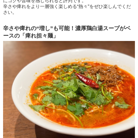
にコクや旨味を感じられると評判です。
辛さや痺れをより一層強く楽しめる“熱々”をぜひ楽しんでくだ
さい。
辛さや痺れの“増し”も可能！濃厚鶏白湯スープがベ
ースの「痺れ担々麺」