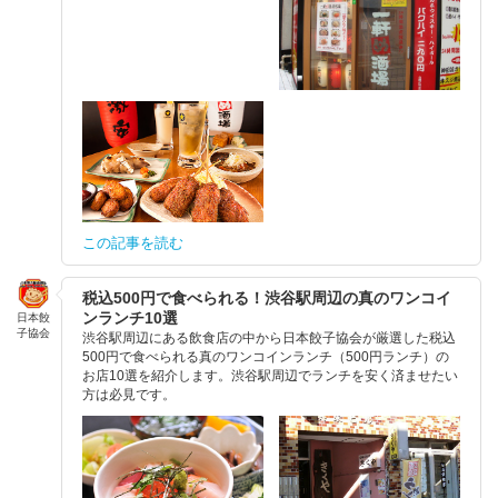
この記事を読む
税込500円で食べられる！渋谷駅周辺の真のワンコイ
ンランチ10選
日本餃
子協会
渋谷駅周辺にある飲食店の中から日本餃子協会が厳選した税込
500円で食べられる真のワンコインランチ（500円ランチ）の
お店10選を紹介します。渋谷駅周辺でランチを安く済ませたい
方は必見です。