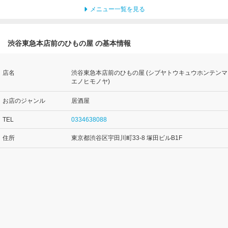
メニュー一覧を見る
渋谷東急本店前のひもの屋 の基本情報
店名
渋谷東急本店前のひもの屋 (シブヤトウキュウホンテンマ
エノヒモノヤ)
お店のジャンル
居酒屋
TEL
0334638088
住所
東京都渋谷区宇田川町33-8 塚田ビルB1F