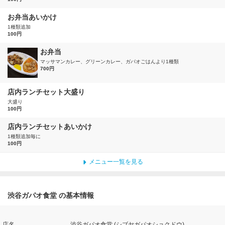
お弁当あいかけ
1種類追加
100円
お弁当
マッサマンカレー、グリーンカレー、ガパオごはんより1種類
700円
店内ランチセット大盛り
大盛り
100円
店内ランチセットあいかけ
1種類追加毎に
100円
メニュー一覧を見る
渋谷ガパオ食堂 の基本情報
店名
渋谷ガパオ食堂 (シブヤガパオショクドウ)