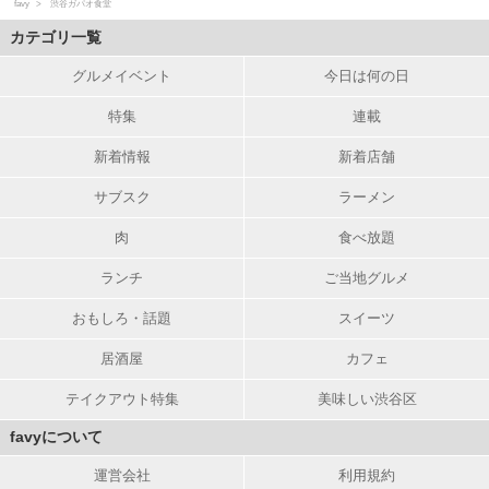
favy
渋谷ガパオ食堂
カテゴリ一覧
グルメイベント
今日は何の日
特集
連載
新着情報
新着店舗
サブスク
ラーメン
肉
食べ放題
ランチ
ご当地グルメ
おもしろ・話題
スイーツ
居酒屋
カフェ
テイクアウト特集
美味しい渋谷区
favyについて
運営会社
利用規約