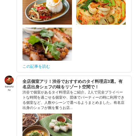
この記事を読む
全店個室アリ！渋谷でおすすめのタイ料理店3選。有
名店出身シェフの味をリゾート空間で！
saruru
ru
渋谷で個室があるタイ料理店をご紹介。2人で完全プライベー
トな時間を過ごせる個室や、団体でパーティーの時に利用でき
る個室など、人数やシーンで選べるようまとめました。有名店
出身のシェフが腕を奮うお店...