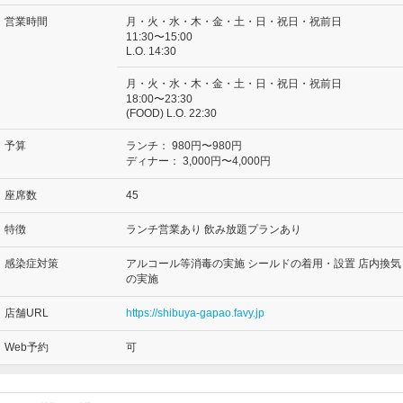
営業時間
月・火・水・木・金・土・日・祝日・祝前日
11:30〜15:00
L.O. 14:30
月・火・水・木・金・土・日・祝日・祝前日
18:00〜23:30
(FOOD) L.O. 22:30
予算
ランチ：
980円〜980円
ディナー：
3,000円〜4,000円
座席数
45
特徴
ランチ営業あり 飲み放題プランあり
感染症対策
アルコール等消毒の実施 シールドの着用・設置 店内換気
の実施
店舗URL
https://shibuya-gapao.favy.jp
Web予約
可