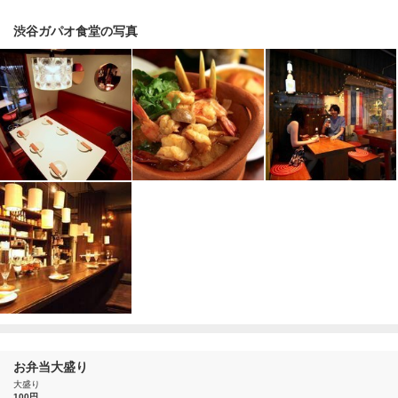
渋谷ガパオ食堂の写真
お弁当大盛り
大盛り
100円