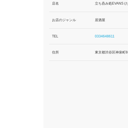
店名
立ち呑み処EVANS 
お店のジャンル
居酒屋
TEL
0334648611
住所
東京都渋谷区神泉町8