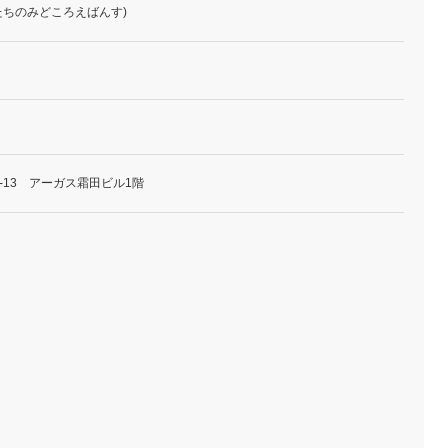
(たちのみどころえばんす)
-13 アーガス霜田ビル1階