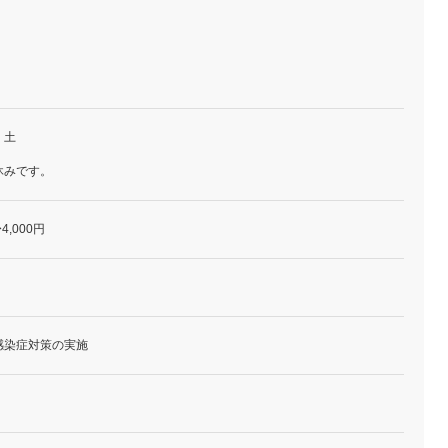
・土
休みです。
4,000円
感染症対策の実施