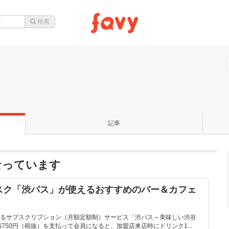
記事
なっています
スク「渋パス」が使えるおすすめのバー＆カフェ
るサブスクリプション（月額定額制）サービス「渋パス～美味しい渋谷
750円（税抜）を支払って会員になると、加盟店来店時にドリンク1...