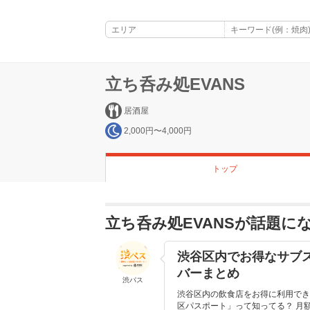
立ち呑み処EVANS
居酒屋
2,000円〜4,000円
トップ
立ち呑み処EVANSが話題に
渋谷区内でお得なサブ
バーまとめ
渋パス
渋谷区内の飲食店をお得に利用でき
区パスポート」って知ってる？ 月額