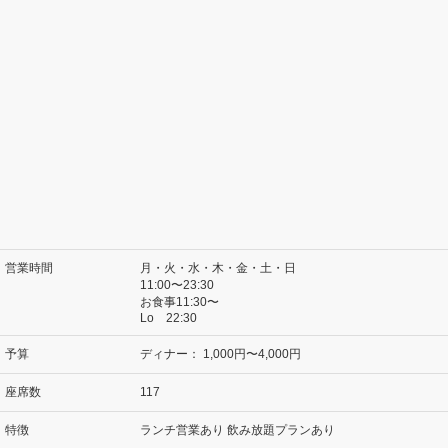
営業時間
月・火・水・木・金・土・日
11:00〜23:30
お食事11:30〜
Lo 22:30
予算
ディナー：
1,000円〜4,000円
座席数
117
特徴
ランチ営業あり 飲み放題プランあり