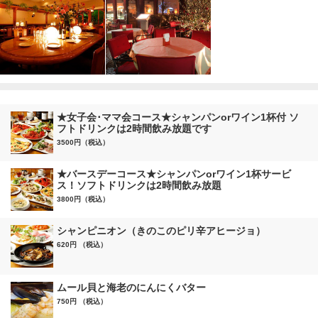
★女子会･ママ会コース★シャンパンorワイン1杯付 ソ
フトドリンクは2時間飲み放題です
3500円（税込）
★バースデーコース★シャンパンorワイン1杯サービ
ス！ソフトドリンクは2時間飲み放題
3800円（税込）
シャンピニオン（きのこのピリ辛アヒージョ）
620円 （税込）
ムール貝と海老のにんにくバター
750円 （税込）