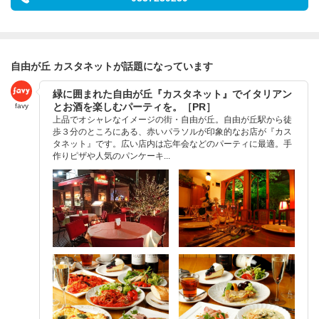
自由が丘 カスタネットが話題になっています
緑に囲まれた自由が丘『カスタネット』でイタリアン
とお酒を楽しむパーティを。［PR］
favy
上品でオシャレなイメージの街・自由が丘。自由が丘駅から徒
歩３分のところにある、赤いパラソルが印象的なお店が『カス
タネット』です。広い店内は忘年会などのパーティに最適。手
作りピザや人気のパンケーキ...