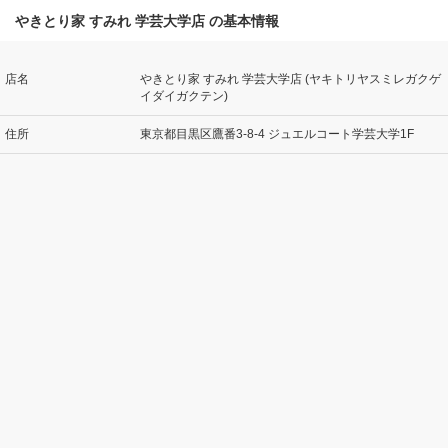
やきとり家 すみれ 学芸大学店 の基本情報
店名
やきとり家 すみれ 学芸大学店 (ヤキトリヤスミレガクゲ
イダイガクテン)
住所
東京都目黒区鷹番3-8-4 ジュエルコート学芸大学1F