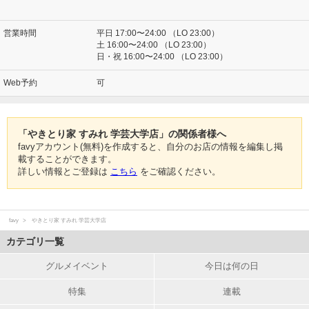
営業時間
平日 17:00〜24:00 （LO 23:00）
土 16:00〜24:00 （LO 23:00）
日・祝 16:00〜24:00 （LO 23:00）
Web予約
可
「やきとり家 すみれ 学芸大学店」の関係者様へ
favyアカウント(無料)を作成すると、自分のお店の情報を編集し掲
載することができます。
詳しい情報とご登録は
こちら
をご確認ください。
favy
やきとり家 すみれ 学芸大学店
カテゴリ一覧
グルメイベント
今日は何の日
特集
連載