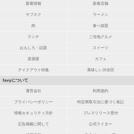
新着情報
新着店舗
サブスク
ラーメン
肉
食べ放題
ランチ
ご当地グルメ
おもしろ・話題
スイーツ
居酒屋
カフェ
テイクアウト特集
美味しい渋谷区
favyについて
運営会社
利用規約
プライバシーポリシー
特定商取引法に基づく表記
情報セキュリティ方針
プレスリリース受付
広告掲載に関して
公式ライター