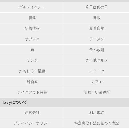
グルメイベント
今日は何の日
特集
連載
新着情報
新着店舗
サブスク
ラーメン
肉
食べ放題
ランチ
ご当地グルメ
おもしろ・話題
スイーツ
居酒屋
カフェ
テイクアウト特集
美味しい渋谷区
favyについて
運営会社
利用規約
プライバシーポリシー
特定商取引法に基づく表記