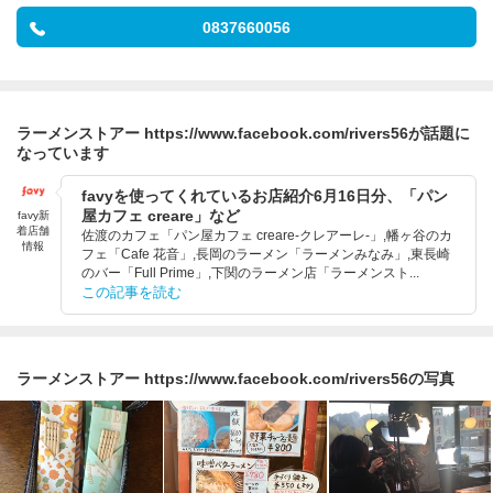
0837660056
ラーメンストアー https://www.facebook.com/rivers56が話題に
なっています
favyを使ってくれているお店紹介6月16日分、「パン
屋カフェ creare」など
favy新
着店舗
佐渡のカフェ「パン屋カフェ creare-クレアーレ-」,幡ヶ谷のカ
情報
フェ「Cafe 花音」,長岡のラーメン「ラーメンみなみ」,東長崎
のバー「Full Prime」,下関のラーメン店「ラーメンスト...
この記事を読む
ラーメンストアー https://www.facebook.com/rivers56の写真