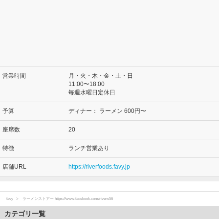
営業時間
月・火・木・金・土・日
11:00〜18:00
毎週水曜日定休日
予算
ディナー：
ラーメン 600円〜
座席数
20
特徴
ランチ営業あり
店舗URL
https://riverfoods.favy.jp
favy
ラーメンストアー https://www.facebook.com/rivers56
カテゴリ一覧