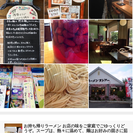
お持ち帰りラーメン お店の味をご家庭でごゆっくりど
うぞ。スープは、熱々に温めて、麺はお好みの固さに茹