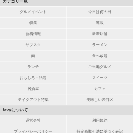
カテゴリ一覧
グルメイベント
今日は何の日
特集
連載
新着情報
新着店舗
サブスク
ラーメン
肉
食べ放題
ランチ
ご当地グルメ
おもしろ・話題
スイーツ
居酒屋
カフェ
テイクアウト特集
美味しい渋谷区
favyについて
運営会社
利用規約
プライバシーポリシー
特定商取引法に基づく表記