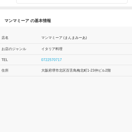
マンマミーア の基本情報
店名
マンマミーア (まんまみーあ)
お店のジャンル
イタリア料理
TEL
0722570717
住所
大阪府堺市北区百舌鳥梅北町1-23仲ビル2階