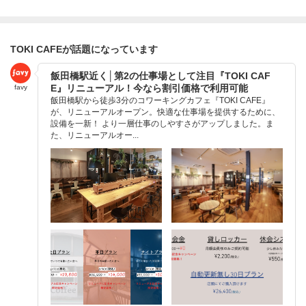
TOKI CAFEが話題になっています
飯田橋駅近く│第2の仕事場として注目『TOKI CAF
E』リニューアル！今なら割引価格で利用可能
favy
飯田橋駅から徒歩3分のコワーキングカフェ『TOKI CAFE』
が、リニューアルオープン。快適な仕事場を提供するために、
設備を一新！ より一層仕事のしやすさがアップしました。ま
た、リニューアルオー...