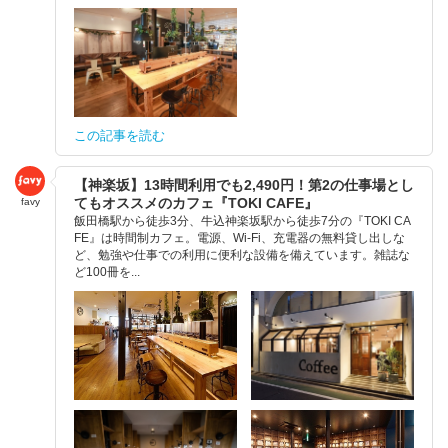
この記事を読む
【神楽坂】13時間利用でも2,490円！第2の仕事場とし
てもオススメのカフェ『TOKI CAFE』
favy
飯田橋駅から徒歩3分、牛込神楽坂駅から徒歩7分の『TOKI CA
FE』は時間制カフェ。電源、Wi-Fi、充電器の無料貸し出しな
ど、勉強や仕事での利用に便利な設備を備えています。雑誌な
ど100冊を...