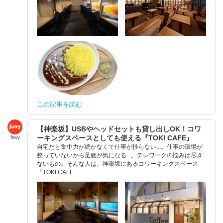
この記事を読む
【神楽坂】USBやヘッドセットも貸し出しOK！コワ
ーキングスペースとしても使える『TOKI CAFE』
favy
自宅だと集中力が続かなくて仕事が捗らない...。仕事の環境が
整っていないから足腰が気になる...。テレワークの悩みは尽き
ないもの。そんな人は、神楽坂にあるコワーキングスペース
『TOKI CAFE...