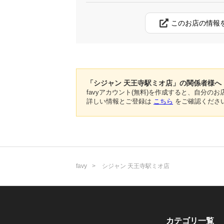
このお店の情報
「シジャン 天王寺駅ミオ店」の関係者様へ
favyアカウント(無料)を作成すると、自分
詳しい情報とご登録は
こちら
をご確認くださ
favy
シジャン 天王寺駅ミオ店
カテゴリ一覧