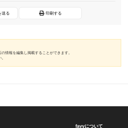
を送る
印刷する
のお店の情報を編集し掲載することができます。
い。
favyについて