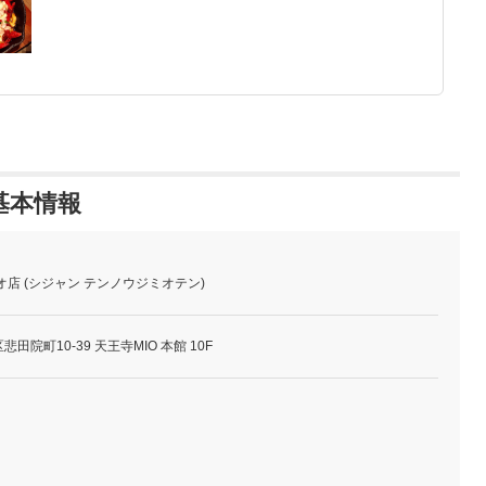
基本情報
店 (シジャン テンノウジミオテン)
院町10-39 天王寺MIO 本館 10F