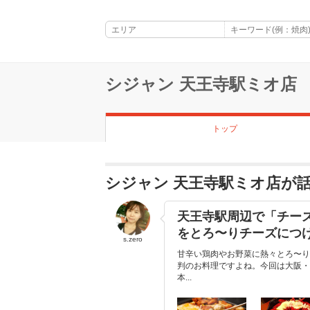
シジャン 天王寺駅ミオ店
トップ
シジャン 天王寺駅ミオ店が
天王寺駅周辺で「チー
をとろ〜りチーズにつ
s.zero
甘辛い鶏肉やお野菜に熱々とろ〜り
判のお料理ですよね。今回は大阪・
本...