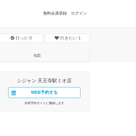
無料会員登録
ログイン
行った
0
行きたい
1
地図
シジャン 天王寺駅ミオ店
WEB予約する
外部予約サイトに遷移します