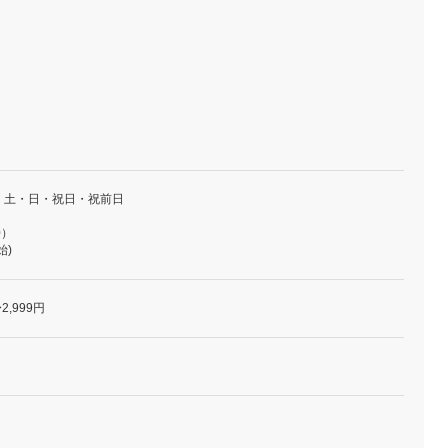
・土・日・祝日・祝前日
0）
始)
2,999円