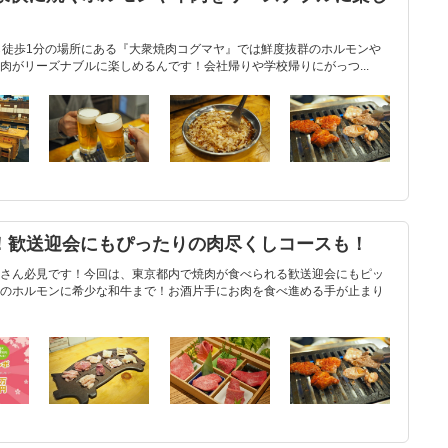
』
から徒歩1分の場所にある『大衆焼肉コグマヤ』では鮮度抜群のホルモンや
肉がリーズナブルに楽しめるんです！会社帰りや学校帰りにがっつ...
選！歓送迎会にもぴったりの肉尽くしコースも！
さん必見です！今回は、東京都内で焼肉が食べられる歓送迎会にもピッ
のホルモンに希少な和牛まで！お酒片手にお肉を食べ進める手が止まり