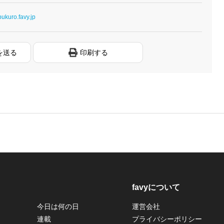
ukuro.favy.jp
を送る
印刷する
favyについて
今日は何の日
運営会社
連載
プライバシーポリシー