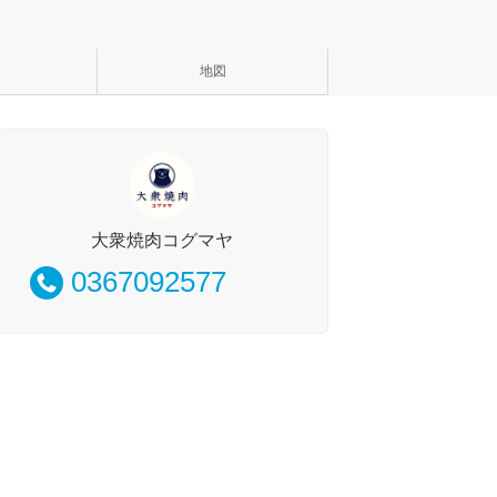
地図
大衆焼肉コグマヤ
0367092577