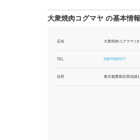
大衆焼肉コグマヤ の基本情
店名
大衆焼肉コグマヤ (
TEL
0367092577
住所
東京都豊島区西池袋1-2