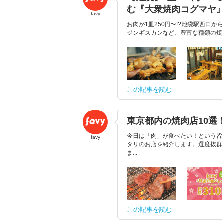
む『大衆焼肉コグマヤ
favy
お肉が1皿250円〜!?池袋駅西口
ジンギスカンなど、豊富な種類の焼
この記事を読む
東京都内の焼肉店10
今日は「肉」が食べたい！という皆
favy
タリのお店を紹介します。選度抜群
ま...
この記事を読む