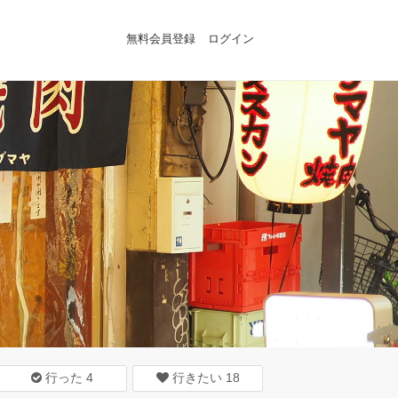
無料会員登録
ログイン
行った
4
行きたい
18