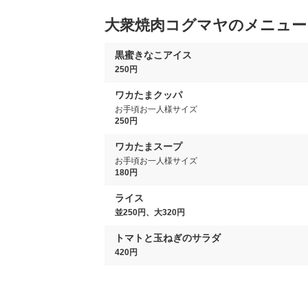
大衆焼肉コグマヤのメニュー
黒蜜きなこアイス
250円
ワカたまクッパ
お手頃お一人様サイズ
250円
ワカたまスープ
お手頃お一人様サイズ
180円
ライス
並250円、大320円
トマトと玉ねぎのサラダ
420円