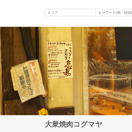
大衆焼肉コグマヤ