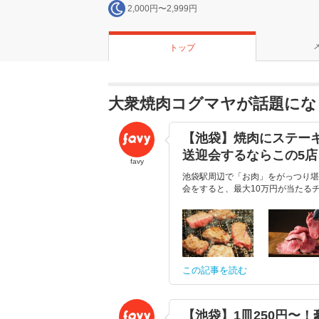
2,000円〜2,999円
トップ
大衆焼肉コグマヤが話題にな
【池袋】焼肉にステー
送迎会するならこの5店
favy
池袋駅周辺で「お肉」をがっつり堪
会をすると、最大10万円が当たるチ
この記事を読む
【池袋】1皿250円〜