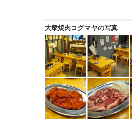
大衆焼肉コグマヤの写真