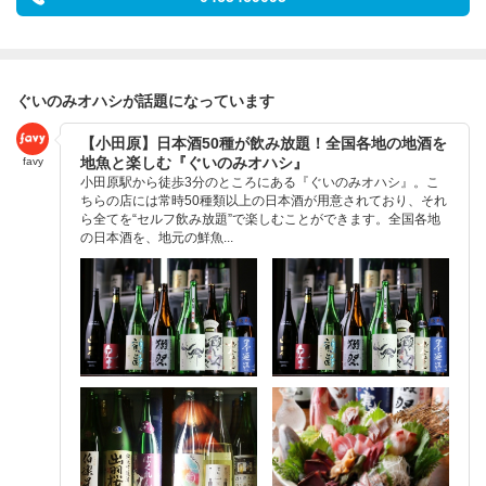
ぐいのみオハシが話題になっています
【小田原】日本酒50種が飲み放題！全国各地の地酒を
地魚と楽しむ『ぐいのみオハシ』
favy
小田原駅から徒歩3分のところにある『ぐいのみオハシ』。こ
ちらの店には常時50種類以上の日本酒が用意されており、それ
ら全てを“セルフ飲み放題”で楽しむことができます。全国各地
の日本酒を、地元の鮮魚...