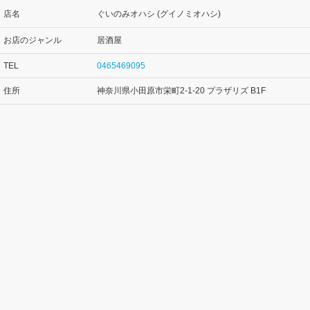
店名
ぐいのみオハシ (グイノミオハシ)
お店のジャンル
居酒屋
TEL
0465469095
住所
神奈川県小田原市栄町2-1-20 プラザリズ B1F