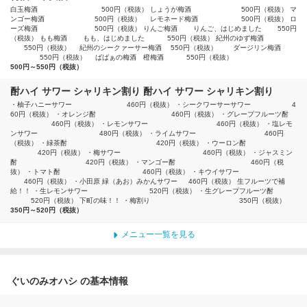
白玉梅酒 500円（税抜） しょうが梅酒 500円（税抜） マ
ンゴー梅酒 500円（税抜） レモネード梅酒 500円（税抜） ロ
ーズ梅酒 500円（税抜） りんご梅酒 りんご、はじめました 550円
（税抜） もも梅酒 もも、はじめました 550円（税抜） 紀州のゆず梅酒
550円（税抜） 紀州のシークァーサー梅酒 550円（税抜） ダージリン梅酒
550円（税抜） ばばぁの梅酒 橙梅酒 550円（税抜）
500円～550円（税抜）
酎ハイ サワー シャリキン割り 酎ハイ サワー シャリキン割り
・柚子ハニーサワー 460円（税抜） ・シークワーサーサワー 4
60円（税抜） ・オレンジ酎 460円（税抜） ・グレープフルーツ酎
460円（税抜） ・レモンサワー 460円（税抜） ・塩レモ
ンサワー 480円（税抜） ・ライムサワー 460円
（税抜） ・緑茶酎 420円（税抜） ・ウーロン酎
420円（税抜） ・梅サワー 460円（税抜） ・ジャスミン
酎 420円（税抜） ・マンゴー酎 460円（税
抜） ・トマト酎 460円（税抜） ・キウイサワー
460円（税抜） ・小田原 緑（あお）みかんサワー 460円（税抜） 生フルーツで補
給！！ ・生レモンサワー 520円（税抜） ・生グレープフルーツ酎
520円（税抜） 下町の味！！ ・梅割り 350円（税抜）
350円～520円（税抜）
メニュー一覧を見る
ぐいのみオハシ の基本情報