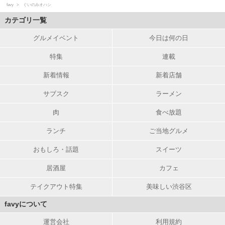
favy
ぐいのみオハシ
カテゴリ一覧
グルメイベント
今日は何の日
特集
連載
新着情報
新着店舗
サブスク
ラーメン
肉
食べ放題
ランチ
ご当地グルメ
おもしろ・話題
スイーツ
居酒屋
カフェ
テイクアウト特集
美味しい渋谷区
favyについて
運営会社
利用規約