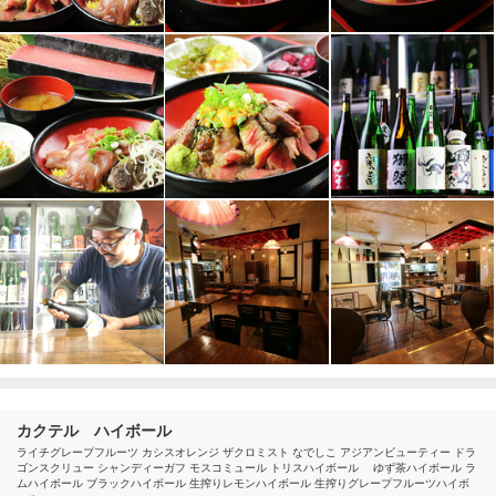
カクテル ハイボール
ライチグレープフルーツ カシスオレンジ ザクロミスト なでしこ アジアンビューティー ドラ
ゴンスクリュー シャンディーガフ モスコミュール トリスハイボール ゆず茶ハイボール ラ
ムハイボール ブラックハイボール 生搾りレモンハイボール 生搾りグレープフルーツハイボ