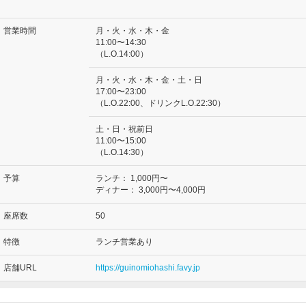
営業時間
月・火・水・木・金
11:00〜14:30
（L.O.14:00）
月・火・水・木・金・土・日
17:00〜23:00
（L.O.22:00、ドリンクL.O.22:30）
土・日・祝前日
11:00〜15:00
（L.O.14:30）
予算
ランチ：
1,000円〜
ディナー：
3,000円〜4,000円
座席数
50
特徴
ランチ営業あり
店舗URL
https://guinomiohashi.favy.jp