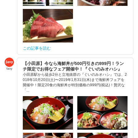
この記事を読む
【小田原】今なら海鮮丼が500円引きの999円！ラン
チ限定でお得なフェア開催中！『ぐいのみオハシ』
favy
小田原駅から徒歩2分と立地抜群の『ぐいのみオハシ』では、2
018年10月20日(土)〜2019年1月31日(木)まで海鮮丼フェアを
開催中！限定20食の海鮮丼が特別価格の999円(税込)！贅沢な
「...