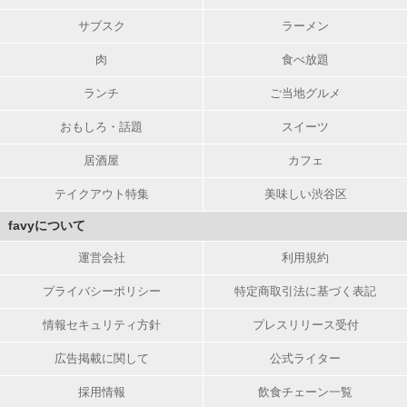
サブスク
ラーメン
肉
食べ放題
ランチ
ご当地グルメ
おもしろ・話題
スイーツ
居酒屋
カフェ
テイクアウト特集
美味しい渋谷区
favyについて
運営会社
利用規約
プライバシーポリシー
特定商取引法に基づく表記
情報セキュリティ方針
プレスリリース受付
広告掲載に関して
公式ライター
採用情報
飲食チェーン一覧