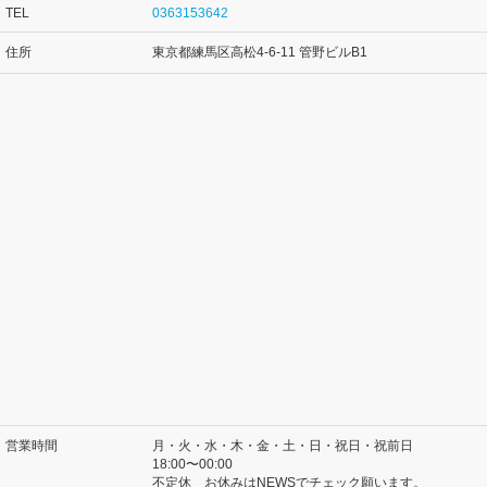
TEL
0363153642
住所
東京都練馬区高松4-6-11 管野ビルB1
営業時間
月・火・水・木・金・土・日・祝日・祝前日
18:00〜00:00
不定休 お休みはNEWSでチェック願います。