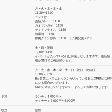
月・火・水・木・金
11:30〜14:00
ランチは
薬膳カレー 1150
カオマンガイ 1150
デミトマライス 1150
油淋鶏 1150
豚肉クミン炒め 1150 ラム肉変更＋200
土・日・祝日
12:00〜14:00
イベントが入っている日は休業となりますので、最新情
報かSNSでご確認願います。
月・火・水・木・金・土・日・祝日・祝前日
18:00〜00:00
Bar営業はドラムレッスンが入っている日はOPENが19時
になる場合がございます。
SNSで発信していますので、よろしくお願い致します。
予算
ランチ：
1,000円〜
ディナー：
3,000円〜5,000円
喫煙
禁煙