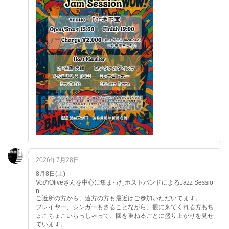
2026年7月28日
8月8日(土)
VoのOliveさんを中心に集まったホストバンドによるJazz Sessio
n
ご近所の方から、遠方の方も最近はご参加いただいてます。
プレイヤー、シンガーもさることながら、観に来てくれる方もち
ょこちょこいらっしゃって、回を重ねるごとに盛り上がりを見せ
ています。