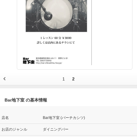
1
2
Bar地下室 の基本情報
店名
Bar地下室 (バーチカシツ)
お店のジャンル
ダイニングバー